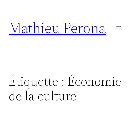
Aller
au
Mathieu Perona
contenu
Étiquette :
Économie
de la culture