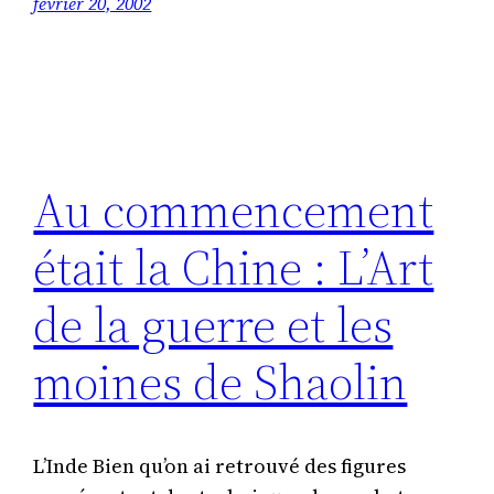
février 20, 2002
Au commencement
était la Chine : L’Art
de la guerre et les
moines de Shaolin
L’Inde Bien qu’on ai retrouvé des figures