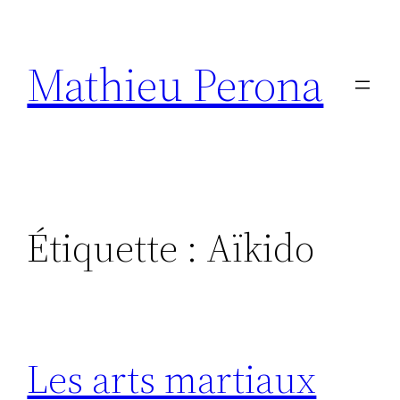
Aller
au
Mathieu Perona
contenu
Étiquette :
Aïkido
Les arts martiaux