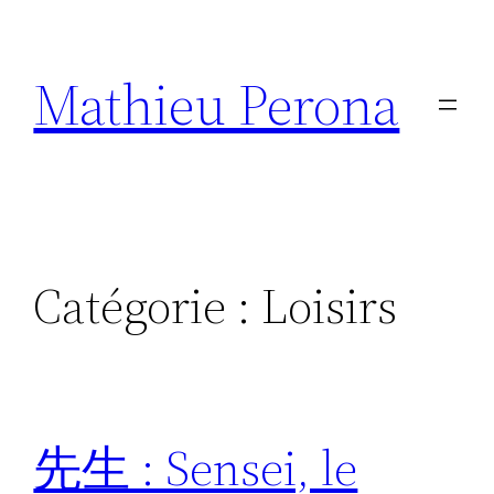
Aller
au
Mathieu Perona
contenu
Catégorie :
Loisirs
先生 : Sensei, le